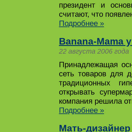
президент и основ
считают, что появле
Подробнее »
Banana-Mama 
22 августа 2006 года
Принадлежащая осн
сеть товаров для 
традиционных гип
открывать суперма
компания решила отка
Подробнее »
Мать-дизайнер 