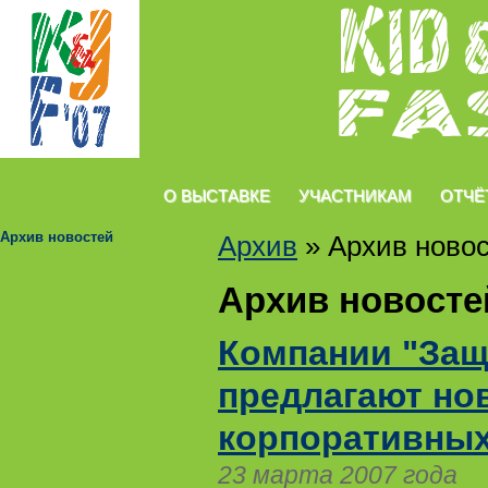
О ВЫСТАВКЕ
УЧАСТНИКАМ
ОТЧЁ
Архив новостей
Архив
»
Архив ново
Архив новосте
Компании "Защи
предлагают но
корпоративны
23 марта 2007 года