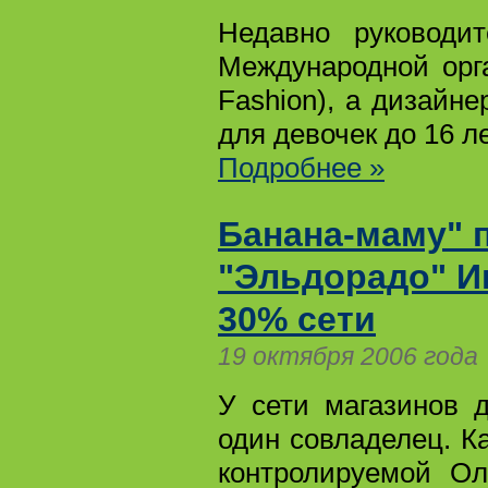
Недавно руководи
Международной орга
Fashion), а дизайн
для девочек до 16 ле
Подробнее »
Банана-маму" 
"Эльдорадо" И
30% сети
19 октября 2006 года
У сети магазинов 
один совладелец. Ка
контролируемой Ол