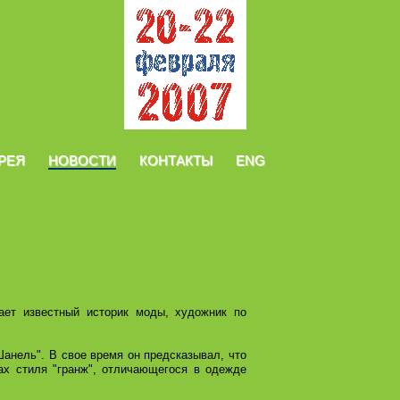
РЕЯ
НОВОСТИ
КОНТАКТЫ
ENG
ает известный историк моды, художник по
Шанель". В свое время он предсказывал, что
ах стиля "гранж", отличающегося в одежде