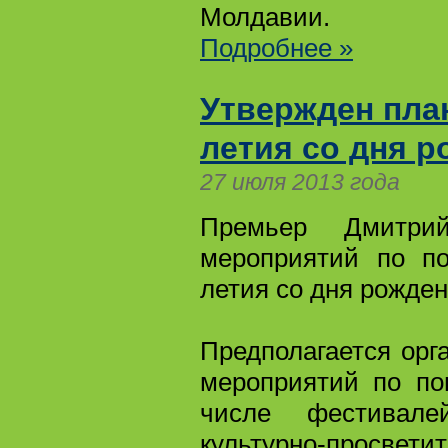
Молдавии.
Подробнее »
Утвержден пла
летия со дня 
27 июля 2013 года
Премьер Дмитри
мероприятий по по
летия со дня рожден
Предполагается орг
мероприятий по по
числе фестивале
культурно-прос