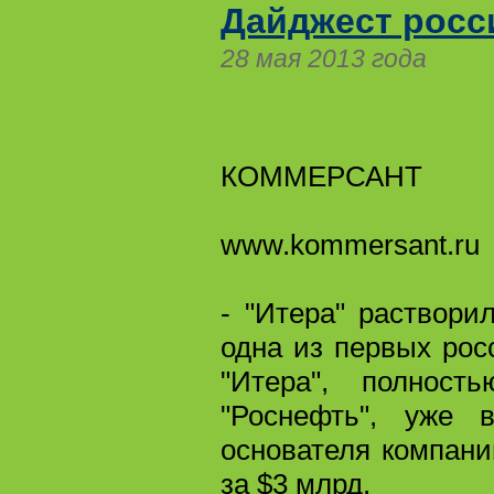
Дайджест росс
28 мая 2013 года
КОММЕРСАНТ
www.kommersant.ru
- "Итера" раствори
одна из первых рос
"Итера", полност
"Роснефть", уже 
основателя компани
за $3 млрд.