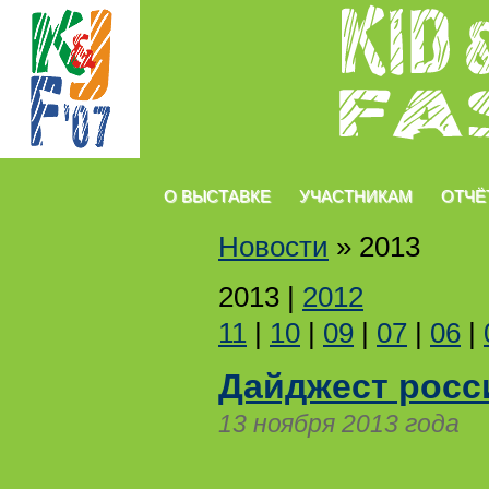
О ВЫСТАВКЕ
УЧАСТНИКАМ
ОТЧЁ
Новости
»
2013
2013
|
2012
11
|
10
|
09
|
07
|
06
|
Дайджест росс
13 ноября 2013 года