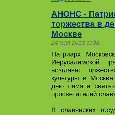
АНОНС - Патри
торжества в де
Москве
24 мая 2013 года
Патриарх Московс
Иерусалимской пр
возглавят торжест
культуры в Москве
дню памяти святы
просветителей славя
В славянских госу