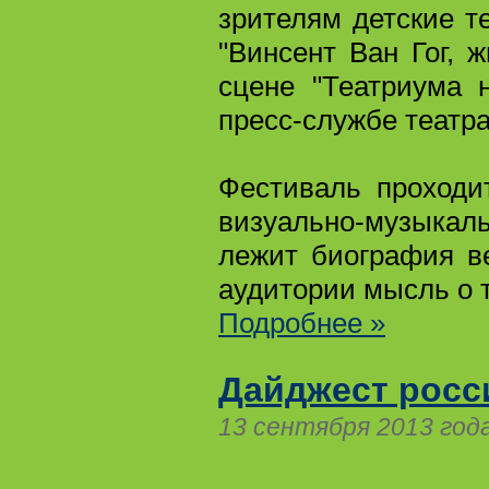
зрителям детские т
"Винсент Ван Гог, ж
сцене "Театриума 
пресс-службе театра
Фестиваль проходи
визуально-музыкал
лежит биография в
аудитории мысль о 
Подробнее »
Дайджест росс
13 сентября 2013 год