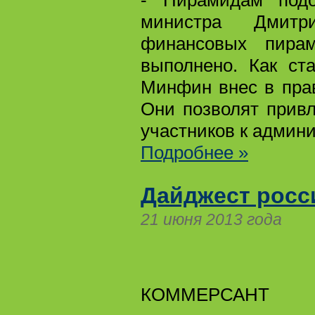
- Пирамидам подо
министра Дмитр
финансовых пирам
выполнено. Как ст
Минфин внес в прав
Они позволят привл
участников к админ
Подробнее »
Дайджест росс
21 июня 2013 года
КОММЕРСАНТ