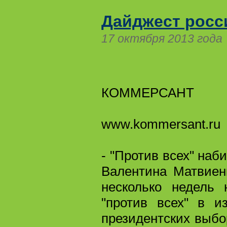
Дайджест росс
17 октября 2013 года
КОММЕРСАНТ
www.kommersant.ru
- "Против всех" наб
Валентина Матвиен
несколько недель 
"против всех" в и
президентских выбор