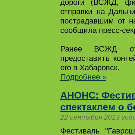
дороги (ВСЖД, фи
отправки на Дальн
пострадавшим от н
сообщила пресс-сек
Ранее ВСЖД отк
предоставить конт
его в Хабаровск.
Подробнее »
АНОНС: Фестив
спектаклем о б
22 сентября 2013 год
Фестиваль "Гаврош