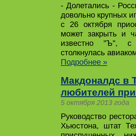
- Долетались - Рос
довольно крупных иг
с 26 октября прио
может закрыть и ч
известно "Ъ", с
столкнулась авиаком
Подробнее »
Макдоналдс в Т
любителей пр
5 октября 2013 года
Руководство рестор
Хьюстона, штат Те
приспущенных н