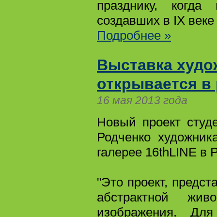
празднику, когда
создавших в IX веке
Подробнее »
Выставка худо
открывается в 
16 мая 2013 года
Новый проект студ
Родченко художник
галерее 16thLINE в 
"Это проект, предс
абстрактной жив
изображения. Дл