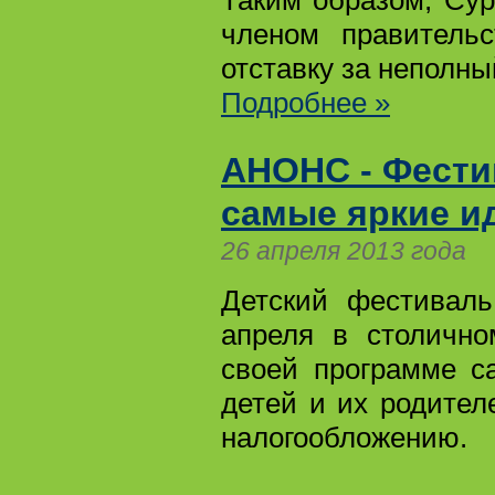
Таким образом, Су
членом правитель
отставку за неполны
Подробнее »
АНОНС - Фести
самые яркие ид
26 апреля 2013 года
Детский фестиваль
апреля в столично
своей программе с
детей и их родител
налогообложению.