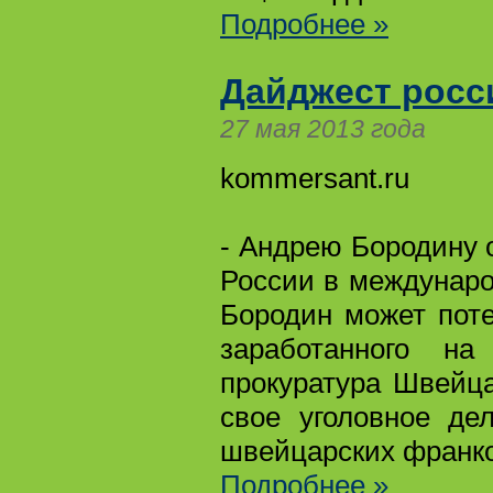
Подробнее »
Дайджест росс
27 мая 2013 года
kommersant.ru
- Андрею Бородину
России в междунаро
Бородин может поте
заработанного на
прокуратура Швейц
свое уголовное де
швейцарских франко
Подробнее »