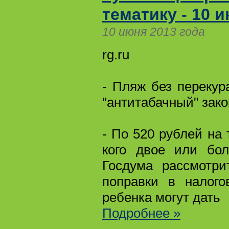
тематику - 10 
10 июня 2013 года
rg.ru
- Пляж без перекур
"антитабачный" зако
- По 520 рублей на 
кого двое или бол
Госдума рассмотри
поправки в налого
ребенка могут дать
Подробнее »