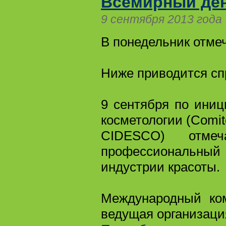
Всемирный ден
9 сентября 2013 года
В понедельник отме
Ниже приводится с
9 сентября по иниц
косметологии (Comite
CIDESCO) отме
профессиональный 
индустрии красоты.
Международный ком
ведущая организация