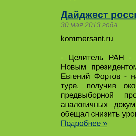
Дайджест росс
30 мая 2013 года
kommersant.ru
- Целитель РАН - 
Новым президентом
Евгений Фортов - 
туре, получив ок
предвыборной пр
аналогичных докум
обещал снизить уро
Подробнее »