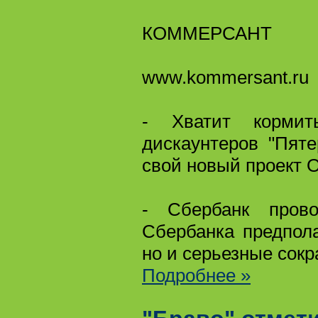
КОММЕРСАНТ
www.kommersant.ru
- Хватит кормит
дискаунтеров "Пяте
свой новый проект 
- Сбербанк прово
Сбербанка предпол
но и серьезные сок
Подробнее »