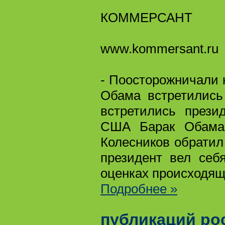
КОММЕРСАНТ
www.kommersant.ru
- Поосторожничали 
Обама встретились
встретились прези
США Барак Обама.
Колесников обратил
президент вел себ
оценках происходящ
Подробнее »
публикаций ро