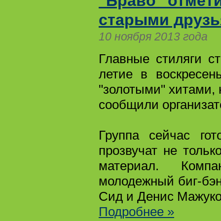
"Браво" отмети
старыми друз
10 ноября 2013 года
Главные стиляги ст
летие в воскресен
"золотыми" хитами,
сообщили организат
Группа сейчас гот
прозвучат не толь
материал. Комп
молодежный биг-бэн
Сид и Денис Мажуко
Подробнее »