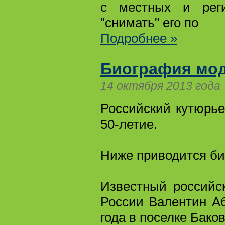
с местных и рег
"снимать" его по
Подробнее »
Биография мо
14 октября 2013 года
Российский кутюрь
50-летие.
Ниже приводится би
Известный российс
России Валентин А
года в поселке Бако