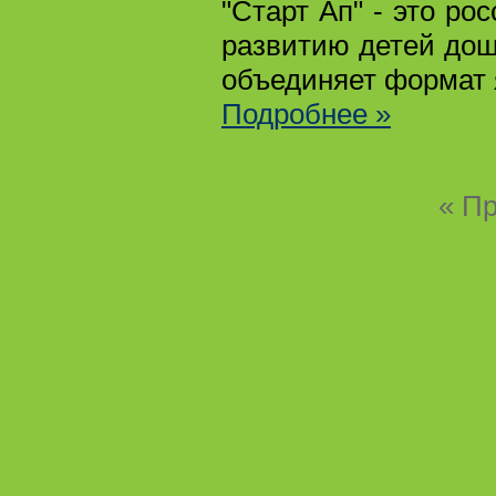
"Старт Ап" - это р
развитию детей дош
объединяет формат 
Подробнее »
« П