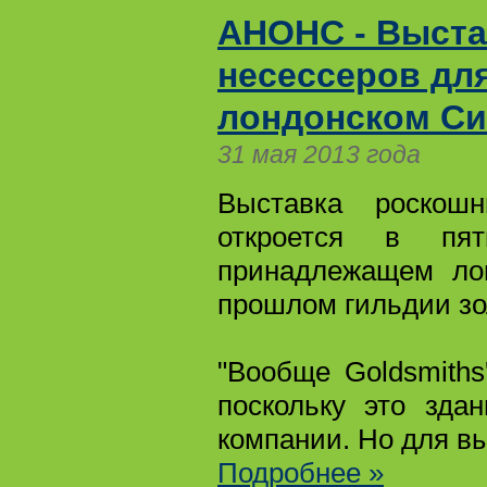
АНОНС - Выста
несессеров для
лондонском Си
31 мая 2013 года
Выставка роскош
откроется в пят
принадлежащем лон
прошлом гильдии зо
"Вообще Goldsmiths
поскольку это зда
компании. Но для в
Подробнее »