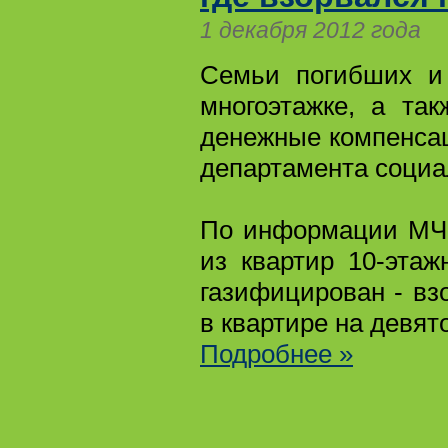
1 декабря 2012 года
Семьи погибших и 
многоэтажке, а та
денежные компенсац
департамента социа
По информации МЧС
из квартир 10-эта
газифицирован - вз
в квартире на девят
Подробнее »