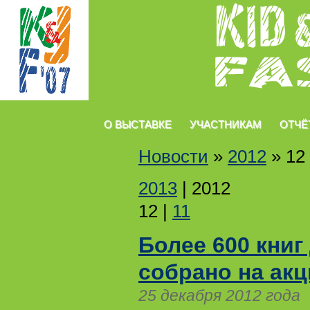
О ВЫСТАВКЕ
УЧАСТНИКАМ
ОТЧЁ
Новости
»
2012
»
12
2013
|
2012
12
|
11
Более 600 книг
собрано на акц
25 декабря 2012 года