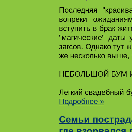
Последняя "красив
вопреки ожидания
вступить в брак жит
"магические" даты
загсов. Однако тут 
же несколько выше,
НЕБОЛЬШОЙ БУМ 
Легкий свадебный б
Подробнее »
Семьи пострад
где взорвался 